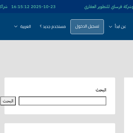
2025-10-23 16:15:12 شراكة تسويقية بين شركة منصة ابدأ وشركة ريبورتاج العقارية
تسجيل الدخول
عن ابدأ
مستخدم جديد ؟
العربية
البحث
البحث