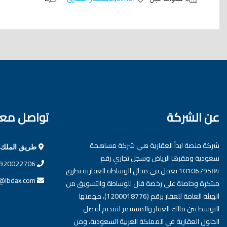
عن الشركة
تواصل معن
شركة منصة ابدأ العقارية هي شركة مساهمة
طريق الملك ف
سعودية ومقرها الرياض وسجل تجاري رقم
920022706
1010679584 تعمل في مجال الوساطة العقارية بطرق
o@ibdax.com
مبتكرة وحاصلة على رخصة فال للوساطة والتسويق من
الهيئة العامة للعقار برقم (1200018776)، مهمتها
التوسط بين مالك العقار والمستثمر لتقديم أفضل
الحلول العقارية في المملكة العربية السعودية، ومن