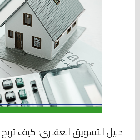
دليل التسويق العقاري: كيف تربح