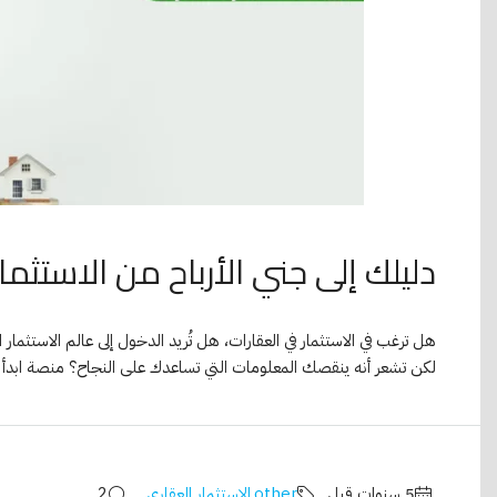
دليلك إلى جني الأرباح من الاستثما
هل ترغب في الاستثمار في العقارات، هل تُريد الدخول إلى عالم الاستثمار ال
لكن تشعر أنه ينقصك المعلومات التي تساعدك على النجاح؟ منصة ابدأ الع
other
,
الاستثمار العقاري
2