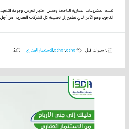
تتسم المشروعات العقارية الناجحة بحسن اختيار الفرص وجودة التنفيذ وا
الناجح، وهو الأمر الذي تطمح إلى تحقيقه كل الشركات العقارية؛ من أجل ذل
other
,
other
,
الاستثمار العقاري
2