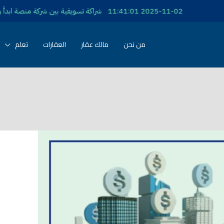
11:41: شراكة تسويقية بين شركة منصة ابدأ وشركة فرساي للتطوير العقاري
من نحن
مالك عقار
العقارات
تعلم