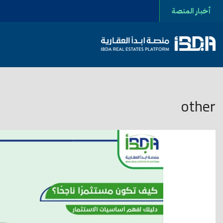
أخبار المنصة
2025-11-02 01
other