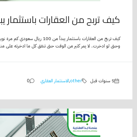
كيف تربح من العقارات باستثمار يبدأ من 100 ريا
كيف تربح من العقارات باستثمار يبدأ
وحتى لو ادخرت.. لا يمر كثير من الوقت حتى تنفق كل ما ادخرته على منت
other
,
الاستثمار العقاري
0