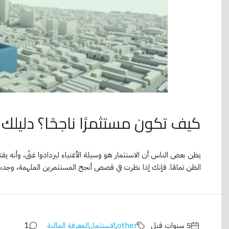
كيف تكون مستثمرًا ناجحًا؟ دليلك
يظن بعض الناس أن الاستثمار هو وسيلة الأغنياء ليزدادوا غنًى، وأن
الظن تمامًا. فإنك إذا نظرت في قصص أنجح المستثمرين الملهمة، وجدت 
other
,
الاستثمار
,
المعرفة المالية
1