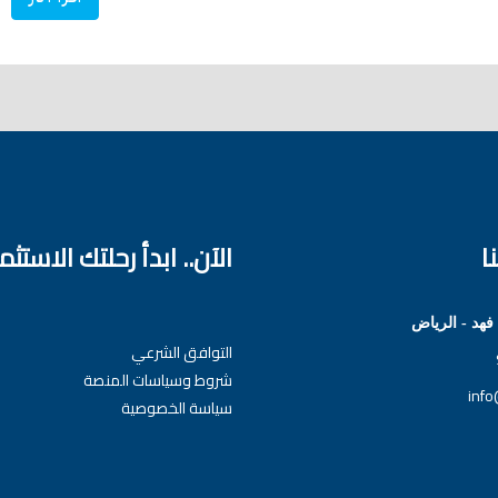
ا
الآن.. ابدأ رحلتك الاستثم
هد - الرياض
التوافق الشرعي
شروط وسياسات المنصة
inf
سياسة الخصوصية