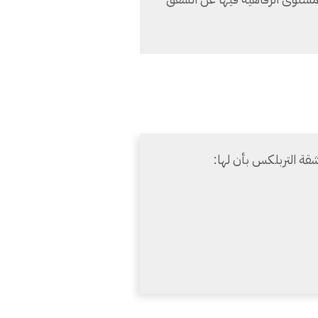
قة التربلكس بأن لها: