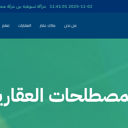
2025-11-02 11:41:01 شراكة تسويقية بين شركة منصة ابدأ وشركة فرساي للتطوير العقاري
من نحن
مالك عقار
العقارات
تعلم
مصطلحات العقاري