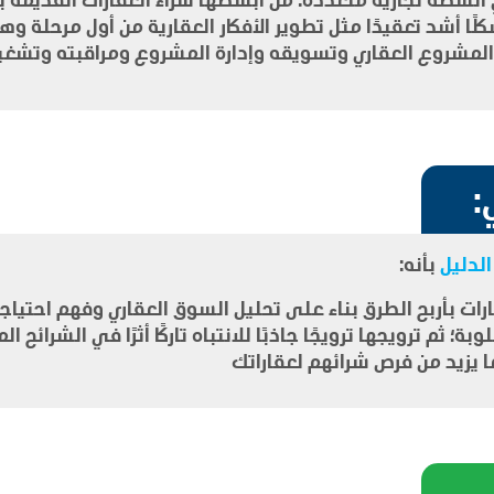
كلًا أشد تعقيدًا مثل تطوير الأفكار العقارية من أول مرحلة و
المشروع العقاري وتسويقه وإدارة المشروع ومراقبته وتشغيل
:
لدليل
بأنه:
رات بأربح الطرق بناء على تحليل السوق العقاري وفهم احتياجا
ة؛ ثم ترويجها ترويجًا جاذبًا للانتباه تاركًا أثرًا في الشرائح
يزيد من فرص شرائهم لعقاراتك