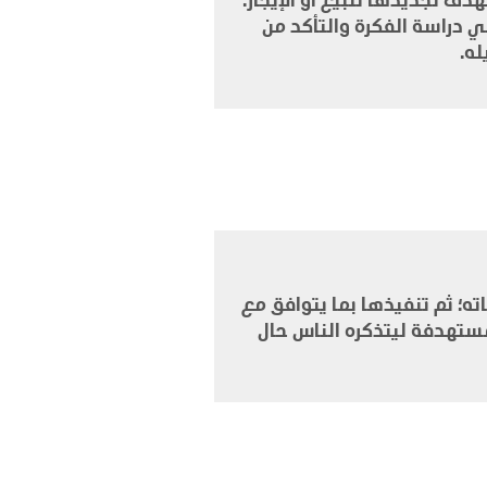
هي دراسة الفكرة والتأكد من
ه.
ته؛ ثم تنفيذها بما يتوافق مع
 المستهدفة ليتذكره الناس حال