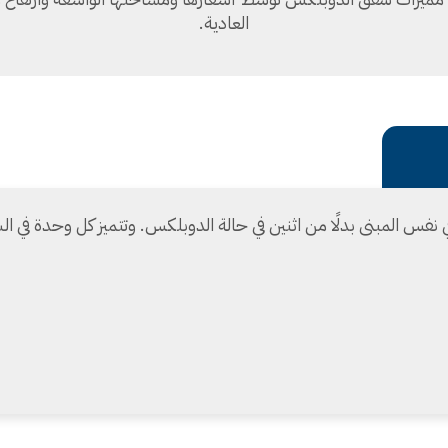
العادية.
س المبنى بدلًا من اثنين في حالة الدوبلكس. وتتميز كل وحدة في الش