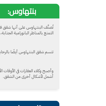
بنتهاوس:
تُصنَّف البنتهاوس على أنها شقق فا
التمتع بالمناظر البانورامية الجذابة،
تتسم شقق البنتهاوس أيضًا بالرحاب
وأصبح وكلاء العقارات في الأوقات
أشمل لأشكال أخرى من الشقق.