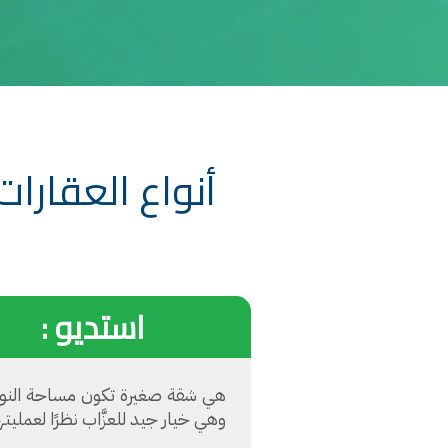
أنواع العقارات
استديو :
هي شقة صغيرة تكون مساحة النوم ف
وهي خيار جيد للعزَّاب نظرًا لعمليته