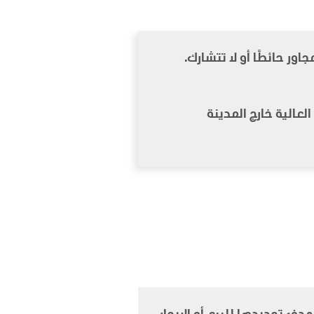
ر حائطًا أو لا تتشارك.
لعالية خارج المدينة
ف تجديدها للبيع أو الإيجار.