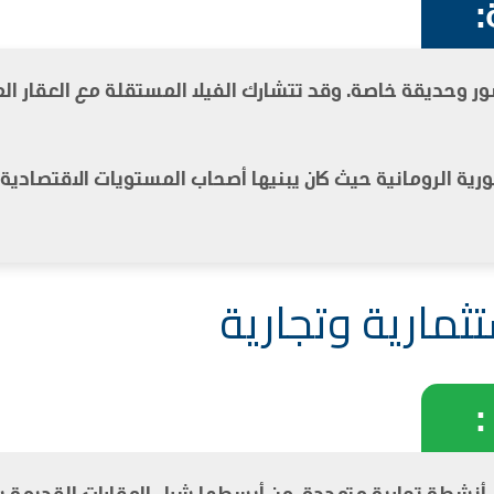
:
حديقة خاصة. وقد تتشارك الفيلا المستقلة مع العقار المجاو
طورية الرومانية حيث كان يبنيها أصحاب المستويات الاقتصادية ا
مارية وتجارية
:
نشطة تجارية متعددة. من أبسطها شراء العقارات القديمة بهد