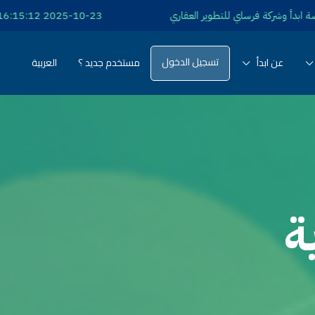
2025-10-23 16:15:12 شراكة تسويقية بين شركة منصة ابدأ وشركة ريبورتاج العقارية
تسجيل الدخول
عن ابدأ
مستخدم جديد ؟
العربية
ة