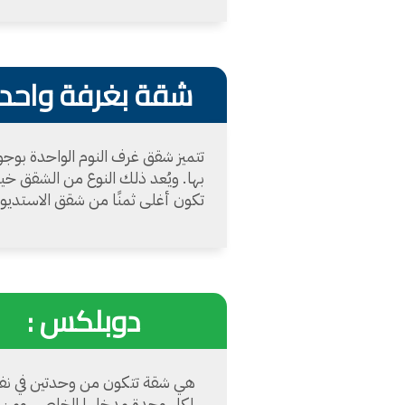
شقة بغرفة واحدة
تتميز شقق غرف النوم الواحدة بوجو
بها. ويُعد ذلك النوع من الشقق خيا
تكون أغلى ثمنًا من شقق الاستديو.
دوبلكس :
هي شقة تتكون من وحدتين في نفس ا
لكل وحدة مدخلها الخاص. ومن م