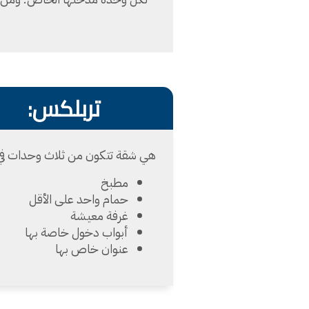
تربلكس:
هي شقة تتكون من ثلاث وحدات في نف
مطبخ
حمام واحد على الأقل
غرفة معيشة
أبواب دخول خاصة بها
عنوان خاص بها