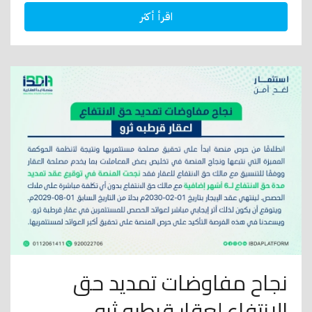
اقرأ أكثر
نجاح مفاوضات تمديد حق
الانتفاع لعقار قرطبه ثرو