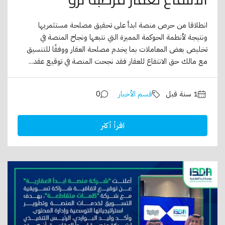
انطلاقا من حرص منصة ابدأ على تحقيق مصلحة مستثمريها
ونتيجة لأنطمة الحوكمة المميزة التي نتبعها ونجاح المنصة في
تخليص بعض المعاملات بما يخدم مصلحة العقار ووفقًا للتنسيق
مع مالك حق الانتفاع للعقار فقد نجحت المنصة في توقيع عقد...
قسم الأخبار
0
اقرأ أكثر