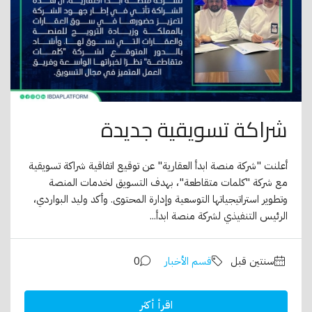
شراكة تسويقية جديدة
أعلنت "شركة منصة ابدأ العقارية" عن توقيع اتفاقية شراكة تسويقية
مع شركة "كلمات متقاطعة"، بهدف التسويق لخدمات المنصة
وتطوير استراتيجياتها التوسعية وإدارة المحتوى. وأكد وليد البواردي،
الرئيس التنفيذي لشركة منصة ابدأ...
‏سنتين قبل
قسم الأخبار
0
اقرأ أكثر