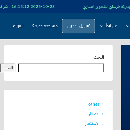
2025-10-23 16:15:12 شراكة تسويقية بين شركة منصة ابدأ وشركة ريبورتاج العقارية
تسجيل الدخول
عن ابدأ
مستخدم جديد ؟
العربية
البحث
البحث
other
الادخار
الاستثمار