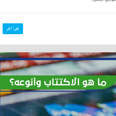
اقرأ أكثر