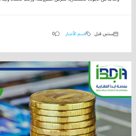
‏سنتين قبل
قسم الأخبار
0