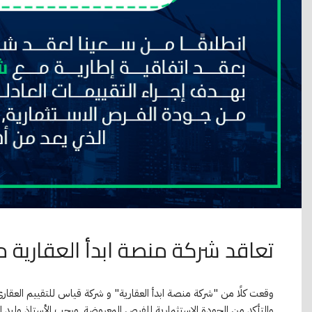
تعاقد شركة منصة ابدأ العقارية 
وقعت كلًا من "شركة منصة ابدأ العقارية" و شركة قياس للتقييم العقاري
والتأكد من الجودة الاستثمارية للفرص المعروضة. ورحب الأستاذ وليد ال