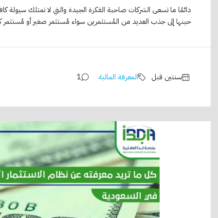
دائمًا ما تسعى الشركات صاحبة الفكرة الجيدة والتي لا تمتلك سيولة كا
حينها إلى جذب العديد من المُستثمرين سواء مُستثمر صغير أو مُستثمر كبي
‏سنتين قبل
المعرفة المالية
1