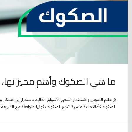
ما هي الصكوك وأهم مميزاتها، وا
في عالم التمويل والاستثمار، تسعى الأسواق المالية باستمرار إلى الابتك
الصكوك كأداة مالية متميزة. تتميز الصكوك بكونها متوافقة مع الشريعة ال