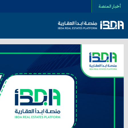
أخبار المنصة
2025-11-02 11:41:01 شراكة تسويقية بين شركة منصة ابدأ وشركة فرساي للتطوير العقاري